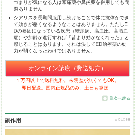
づまりが気になる人は頭痛薬や鼻炎薬を併用しても問
題ありません。
シアリスを長期間服用し続けることで体に抗体ができ
て効きが悪くなるようなことはありません。ただしE
Dの要因になっている疾患（糖尿病、高血圧、高脂血
症）や加齢が進行すれば「昔より効かなくなった」と
感じることはあります。それは決してED治療薬の効
力が弱くなったわけではありません。
オンライン診療（郵送処方）
１万円以上で送料無料。来院歴が無くてもOK。
即日配送。国内正規品のみ。土日も発送。
目次へ戻る
副作用