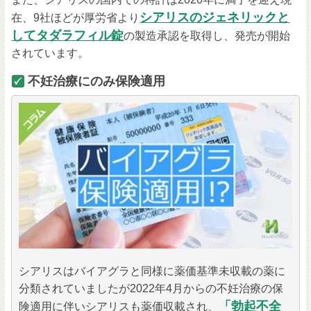
シアリスのジェネリックと
在、9社ほどが厚労省より
してタダラフィル錠
の製造承認を取得し、発売が開始
されています。
不妊治療にのみ保険適用
シアリスはバイアグラと同様に薬価基準未収載の薬に
分類されていましたが2022年4月からの不妊治療の保
「勃起不全
険適用に伴いシアリスも薬価収載され、