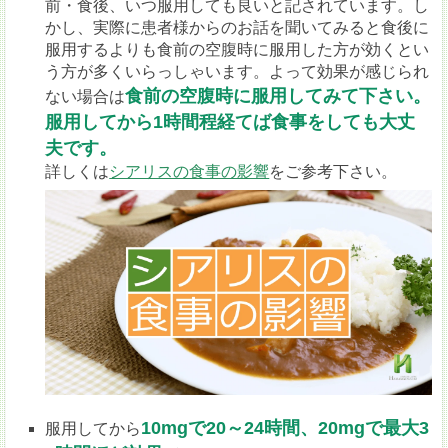
前・食後、いつ服用しても良いと記されています。し
かし、実際に患者様からのお話を聞いてみると食後に
服用するよりも食前の空腹時に服用した方が効くとい
う方が多くいらっしゃいます。よって効果が感じられ
食前の空腹時に服用してみて下さい。
ない場合は
服用してから1時間程経てば食事をしても大丈
夫です。
詳しくは
シアリスの食事の影響
をご参考下さい。
10mgで20～24時間、20mgで最大3
服用してから