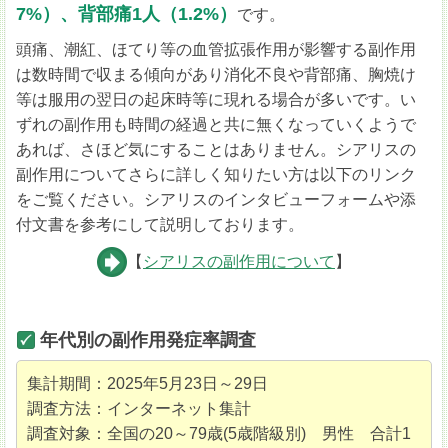
7%）、背部痛1人（1.2%）
です。
頭痛、潮紅、ほてり等の血管拡張作用が影響する副作用
は数時間で収まる傾向があり消化不良や背部痛、胸焼け
等は服用の翌日の起床時等に現れる場合が多いです。い
ずれの副作用も時間の経過と共に無くなっていくようで
あれば、さほど気にすることはありません。シアリスの
副作用についてさらに詳しく知りたい方は以下のリンク
をご覧ください。シアリスのインタビューフォームや添
付文書を参考にして説明しております。
【
シアリスの副作用について
】
年代別の副作用発症率調査
集計期間：2025年5月23日～29日
調査方法：インターネット集計
調査対象：全国の20～79歳(5歳階級別) 男性 合計1