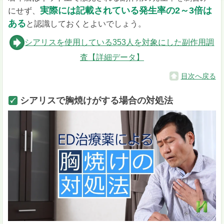
実際には記載されている発生率の2～3倍は
にせず、
ある
と認識しておくとよいでしょう。
シアリスを使用している353人を対象にした副作用調
査【詳細データ】
目次へ戻る
シアリスで胸焼けがする場合の対処法