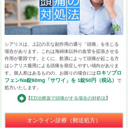
シアリスは、上記の主な副作用の通り「頭痛」を生じる
場合があります。これは海綿体以外の血管を拡張させる
作用が要因です。とくに、飲酒によって頭痛が起こる方
はシアリス服用による頭痛を発症しやすい傾向がありま
ロキソプロ
す。個人差はあるものの、お困りの場合には
フェンNa錠60mg「サワイ」を 1錠50円（税込）
で
処方いたします。
【
ED治療薬で頭痛がする場合の対処法
】
オンライン診療（郵送処方）