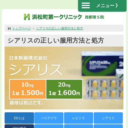
メニュー 》
トップページ
シアリスの正しい服用方法と処方
シアリスの正しい服用方法と処方
EDとは
バイアグラ
レビトラ
シアリス