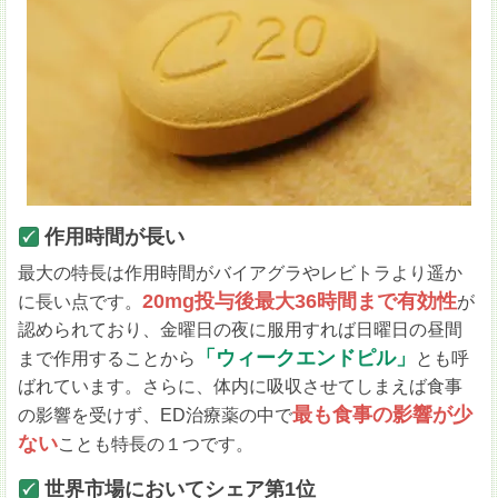
作用時間が長い
最大の特長は作用時間がバイアグラやレビトラより遥か
20mg投与後最大36時間まで有効性
に長い点です。
が
認められており、金曜日の夜に服用すれば日曜日の昼間
「ウィークエンドピル」
まで作用することから
とも呼
ばれています。さらに、体内に吸収させてしまえば食事
最も食事の影響が少
の影響を受けず、ED治療薬の中で
ない
ことも特長の１つです。
世界市場においてシェア第1位