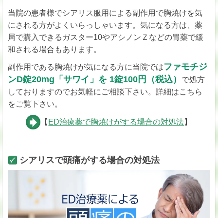
当院の患者様でシアリス服用による副作用で胸焼けを気
にされる方がよくいらっしゃいます。気になる方は、薬
局で購入できるガスター10やアシノンＺなどの胃薬で緩
和される場合もあります。
ファモチジ
副作用である胸焼けが気になる方に当院では
ンD錠20mg「サワイ」を 1錠100円（税込）
で処方
しておりますのでお気軽にご相談下さい。詳細はこちら
をご覧下さい。
【
ED治療薬で胸焼けがする場合の対処法
】
シアリスで頭痛がする場合の対処法