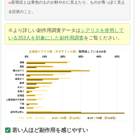
彩視症とは青色のものが鮮やかに見えたり、ものが青っぽく見え
*²
る症状のこと。
※より詳しい副作用調査データは
シアリスを使用して
いる353人を対象にした副作用調査
をご覧ください。
若い人ほど副作用を感じやすい