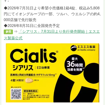
◆2026年7月31日より希望小売価格1箱4錠、税込み5,808
円にてイオングループの一部、ツルハ、ウエルシアの約4,
000店舗で先行販売
◆2026年8月31日に全国発売予定
⇒
「シアリス」7月31日より先行発売開始｜エスエ
参照
ス製薬公式