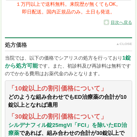
１万円以上で送料無料。来院歴が無くてもOK。
即日配送。国内正規品のみ。土日も発送。
目次へ戻る
処方価格
1錠
当院では、以下の価格でシアリスの処方を行っており
から処方可能
です。また、初診料及び再診料は無料です
のでかかる費用はお薬代金のみとなります。
「10錠以上の割引価格について」
どのような組み合わせでもED治療薬の合計が10
錠以上となれば適用
「30錠以上の割引価格について」
シルデナフィル錠25mgVI「FCI」を除いたED治
療薬
であれば、組み合わせの合計が30錠以上で