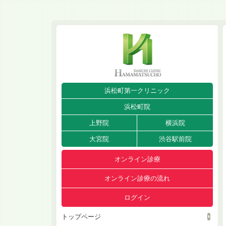
浜松町第一クリニック
浜松町院
上野院
横浜院
大宮院
渋谷駅前院
オンライン診療
オンライン診療の流れ
ログイン
トップページ