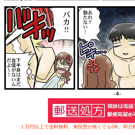
１万円以上で送料無料。来院歴が無くてもOK。
即日