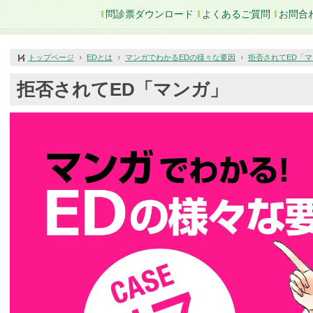
問診票ダウンロード
よくあるご質問
お問合
トップページ
EDとは
マンガでわかるEDの様々な要因
拒否されてED「
拒否されてED「マンガ」