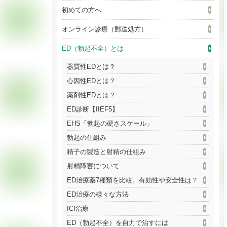
初めての方へ
オンライン診療（郵送処方）
ED（勃起不全）とは
器質性EDとは？
心因性EDとは？
薬剤性EDとは？
ED診断【IIEF5】
EHS「勃起の硬さスケール」
勃起の仕組み
精子の製造と射精の仕組み
射精障害について
ED治療薬7種類を比較。有効性や安全性は？
ED治療の様々な方法
ICI治療
ED（勃起不全）を自力で治すには