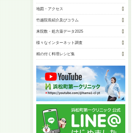
地図・アクセス
竹越院長紹介及びコラム
来院数・処方薬データ2025
様々なインターネット調査
精の付く料理レシピ集