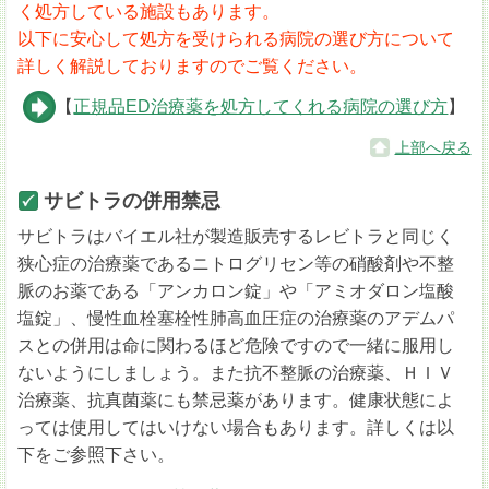
く処方している施設もあります。
以下に安心して処方を受けられる病院の選び方について
詳しく解説しておりますのでご覧ください。
【
正規品ED治療薬を処方してくれる病院の選び方
】
上部へ戻る
サビトラの併用禁忌
サビトラはバイエル社が製造販売するレビトラと同じく
狭心症の治療薬であるニトログリセン等の硝酸剤や不整
脈のお薬である「アンカロン錠」や「アミオダロン塩酸
塩錠」、慢性血栓塞栓性肺高血圧症の治療薬のアデムパ
スとの併用は命に関わるほど危険ですので一緒に服用し
ないようにしましょう。また抗不整脈の治療薬、ＨＩＶ
治療薬、抗真菌薬にも禁忌薬があります。健康状態によ
っては使用してはいけない場合もあります。詳しくは以
下をご参照下さい。