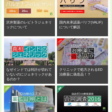
沢井製薬のレビトラジェネリ
国内未承認薬バリフ(VALIF)
ックについて
について解説
なぜインドでは特許が切れて
クリニックで処方されるED
いないのにジェネリックがあ
治療薬に偽造品！？
るのか？