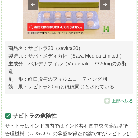
商品名：サビトラ20（savitra20）
製造元：サバ・メディカ社（Sava Medica Limited.）
主成分：バルデナフィル（Vardenafil）※20mgのみ製
造
剤 形：経口投与のフィルムコーティング剤
効 果：レビトラ20mgとほぼ同じとされている
上部へ戻る
サビトラの危険性
サビトラはインド国内ではインド共和国中央医薬品基準
管理機構（CDSCO）の承認を得たお薬ですがレビトラは