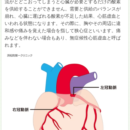
流がとどこおってしまうと心臓が必要とするだけの酸素
を供給することができません。需要と供給のバランスが
崩れ、心臓に運ばれる酸素が不足した結果、心筋虚血と
いわれる状態になります。その際に、胸やその周辺に違
和感や痛みを覚えた場合を指して狭心症といいます。痛
みなどを伴わない場合もあり、無症候性心筋虚血と呼ば
れます。