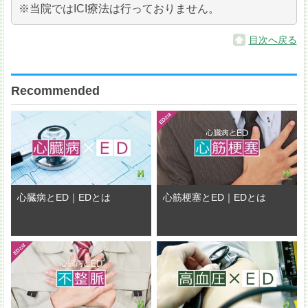
※当院ではICI療法は行っておりません。
目次へ戻る
Recommended
心臓病とED｜EDとは
心筋梗塞とED｜EDとは