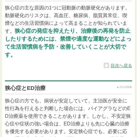
狭心症の主な原因の1つに冠動脈の動脈硬化があります。
動脈硬化のリスクは、高血圧、糖尿病、脂質異常症、喫
煙などの生活習慣病によって高まることが知られていま
狭心症の発症を抑えたり、治療後の再発を防止
す。
したりするためには、禁煙や適度な運動などによっ
て生活習慣病を予防・改善していくことが大切で
す。
目次へ戻る
狭心症とED治療
狭心症の方でも、病状が安定していて、主治医が安全に
性行為を行えると判断した場合には、バイアグラなどのE
D治療薬を使用できることがあります。しかし、不安定狭
心症や症状の強い場合は、ED治療よりも先に心臓の治療
を優先する必要があります。安定狭心症でも、必要に応