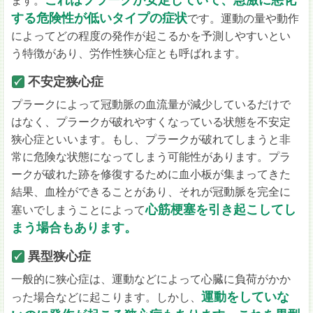
ます。
する危険性が低いタイプの症状
です。運動の量や動作
によってどの程度の発作が起こるかを予測しやすいとい
う特徴があり、労作性狭心症とも呼ばれます。
不安定狭心症
プラークによって冠動脈の血流量が減少しているだけで
はなく、プラークが破れやすくなっている状態を不安定
狭心症といいます。もし、プラークが破れてしまうと非
常に危険な状態になってしまう可能性があります。プラ
ークが破れた跡を修復するために血小板が集まってきた
結果、血栓ができることがあり、それが冠動脈を完全に
心筋梗塞を引き起こしてし
塞いでしまうことによって
まう場合もあります。
異型狭心症
一般的に狭心症は、運動などによって心臓に負荷がかか
運動をしていな
った場合などに起こります。しかし、