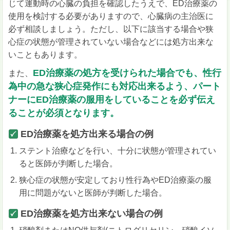
じて運動時の心臓の負担を確認したうえで、ED治療薬の
使用を検討する必要がありますので、心臓病の主治医に
必ず相談しましょう。ただし、以下に該当する場合や狭
心症の状態が管理されていない場合などには処方出来な
いこともあります。
ED治療薬の処方を受けられた場合でも、性行
また、
為中の急な狭心症発作にも対応出来るよう、パート
ナーにED治療薬の服用をしていることを必ず伝え
ることが必須となります。
ED治療薬を処方出来る場合の例
ステント治療などを行い、十分に状態が管理されてい
ると医師が判断した場合。
狭心症の状態が安定しており性行為やED治療薬の服
用に問題がないと医師が判断した場合。
ED治療薬を処方出来ない場合の例