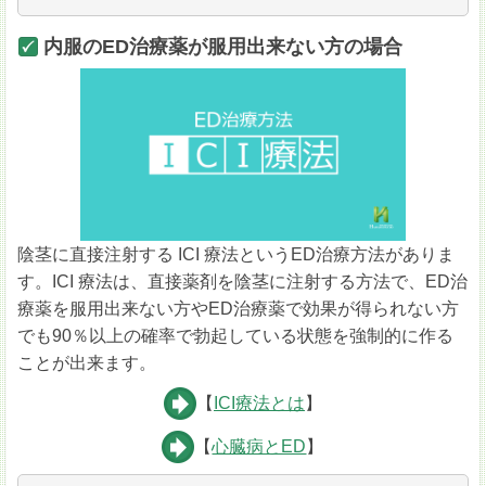
内服のED治療薬が服用出来ない方の場合
陰茎に直接注射する ICI 療法というED治療方法がありま
す。ICI 療法は、直接薬剤を陰茎に注射する方法で、ED治
療薬を服用出来ない方やED治療薬で効果が得られない方
でも90％以上の確率で勃起している状態を強制的に作る
ことが出来ます。
【
ICI療法とは
】
【
心臓病とED
】