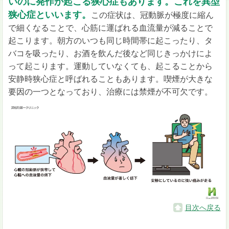
いのに発作が起こる狭心症もあります。これを異型
狭心症といいます。
この症状は、冠動脈が極度に縮ん
で細くなることで、心筋に運ばれる血流量が減ることで
起こります。朝方のいつも同じ時間帯に起こったり、タ
バコを吸ったり、お酒を飲んだ後など同じきっかけによ
って起こります。運動していなくても、起こることから
安静時狭心症と呼ばれることもあります。喫煙が大きな
要因の一つとなっており、治療には禁煙が不可欠です。
目次へ戻る