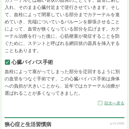
カテーテルとは細い管状の器具のことです。血管に刺し
入れ、そのまま心臓付近まで逆行させていきます。そし
て、血栓によって閉塞している部分までカテーテルを進
めていき、先端についているバルーンを膨張させること
によって、血管が狭くなっている部分を広げます。カテ
ーテル治療を行った後に、心筋梗塞が発症することを防
ぐために、ステントと呼ばれる網目状の器具を挿入する
こともあります。
心臓バイパス手術
血栓によって塞がってしまった部分を迂回するように別
の血管をつなぐ手術です。この心臓バイパス手術は身体
への負担が大きいことから、近年ではカテーテル治療が
選ばれることが多くなってきました。
目次へ戻る
狭心症と生活習慣病