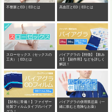
不整脈とED｜EDとは
高血圧とED｜EDとは
スローセックス（セックスの
バイアグラの【特徴】【飲み
工夫）｜EDとは
方】【副作用】などを詳しく
解説！
【財布に常備！】ファイザー
バイアグラの併用禁忌薬（一
社製フィルムタイプのバイア
緒に飲むと危険なお薬）
グラ！