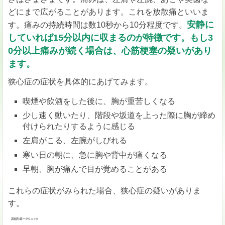
どにまで広がることがあります。これを放散痛といいま
安静に
す。痛みの持続時間は数10秒から10分程度です。
していれば15分以内に収まるのが特徴です。もし3
0分以上痛みが続く場合は、心筋梗塞の疑いがあり
ます。
狭心症の症状を具体的にあげてみます。
喫煙や飲酒をした後に、胸が重苦しくなる
少し速く動いたり、階段や坂道を上った際に胸が締め
付けられたりするように感じる
左肩がこる、左腕がしびれる
寒い日の朝に、急に胸や背中が痛くなる
早朝、胸が痛んで目が覚めることがある
これらの症状がみられた場合、狭心症の疑いがありま
す。