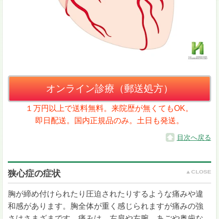
オンライン診療（郵送処方）
１万円以上で送料無料。来院歴が無くてもOK。
即日配送。国内正規品のみ。土日も発送。
目次へ戻る
狭心症の症状
胸が締め付けられたり圧迫されたりするような痛みや違
和感があります。胸全体が重く感じられますが痛みの強
さはさまざまです。痛みは、左肩や左腕、あごや奥歯な