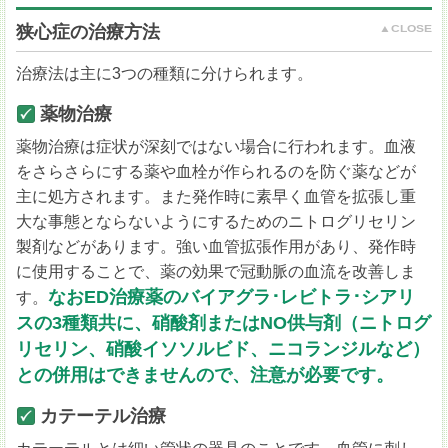
狭心症の治療方法
治療法は主に3つの種類に分けられます。
薬物治療
薬物治療は症状が深刻ではない場合に行われます。血液
をさらさらにする薬や血栓が作られるのを防ぐ薬などが
主に処方されます。また発作時に素早く血管を拡張し重
大な事態とならないようにするためのニトログリセリン
製剤などがあります。強い血管拡張作用があり、発作時
に使用することで、薬の効果で冠動脈の血流を改善しま
なおED治療薬のバイアグラ･レビトラ･シアリ
す。
スの3種類共に、硝酸剤またはNO供与剤（ニトログ
リセリン、硝酸イソソルビド、ニコランジルなど）
との併用はできませんので、注意が必要です。
カテーテル治療