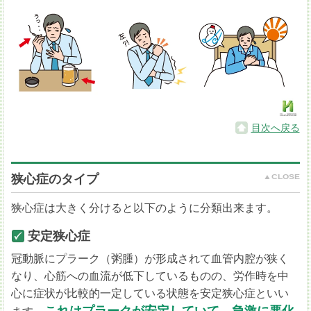
目次へ戻る
狭心症のタイプ
狭心症は大きく分けると以下のように分類出来ます。
安定狭心症
冠動脈にプラーク（粥腫）が形成されて血管内腔が狭く
なり、心筋への血流が低下しているものの、労作時を中
心に症状が比較的一定している状態を安定狭心症といい
これはプラークが安定していて、急激に悪化