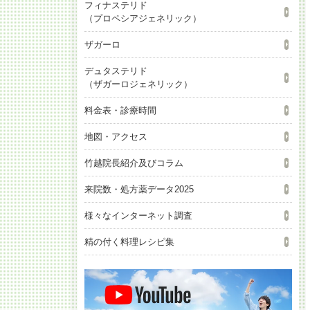
フィナステリド
（プロペシアジェネリック）
ザガーロ
デュタステリド
（ザガーロジェネリック）
料金表・診療時間
地図・アクセス
竹越院長紹介及びコラム
来院数・処方薬データ2025
様々なインターネット調査
精の付く料理レシピ集