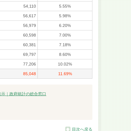
54,110
5.55%
56,617
5.98%
56,979
6.20%
60,598
7.00%
60,381
7.18%
69,797
8.60%
77,206
10.02%
85,048
11.69%
表示｜政府統計の総合窓口
目次へ戻る