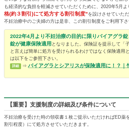
も経済的な負担を軽減させていただくために、2020年5月
格(約３割引)にて処方する割引制度”
を設けさせていた
不妊治療中のご夫婦の方は是非、この割引制度をご利用下さ
2022年4月より不妊治療の目的に限りバイアグラ
錠が健康保険適用
となりました。保険証を提示して「
と言えば簡単に処方を受けられるわけではなく保険適用
は以下をご参照下さい。
バイアグラとシアリスが保険適用に！？｜
⇒
詳細
【重要】支援制度の詳細及び条件について
不妊治療を受けた時の領収書１枚ご提示いただければED薬を
割引程度）にて処方させていただきます。