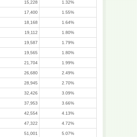
15,228
1.32%
17,400
1.55%
18,168
1.64%
19,112
1.80%
19,587
1.79%
19,565
1.80%
21,704
1.99%
26,680
2.49%
28,945
2.70%
32,426
3.09%
37,953
3.66%
42,554
4.13%
47,322
4.72%
51,001
5.07%