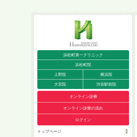
浜松町第一クリニック
浜松町院
上野院
横浜院
大宮院
渋谷駅前院
オンライン診療
オンライン診療の流れ
ログイン
トップページ