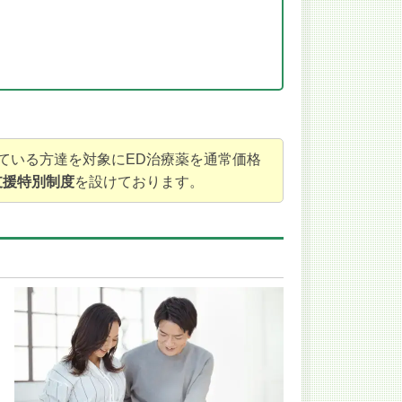
ている方達を対象にED治療薬を通常価格
支援特別制度
を設けております。
ま