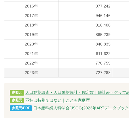
2016年
977,242
2017年
946,146
2018年
918,400
2019年
865,239
2020年
840,835
2021年
811,622
2022年
770,759
2023年
727,288
人口動態調査・人口動態統計・確定数｜統計表・グラフ
参照元
不妊は特別ではない｜こども家庭庁
参照元
日本産科婦人科学会(JSOG)2023年ARTデータブック
参照元/PDF