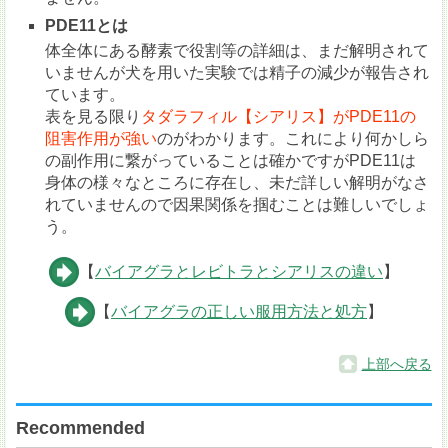
PDE11とは
体全体にある酵素で役割等の詳細は、まだ解明されて
いませんが犬を用いた実験では精子の減少が報告され
ています。
表を見る限り
タダラフィル【シアリス】がPDE11の
阻害作用が強い
のがわかります。これにより何かしら
の副作用に繋がっていることは確かですがPDE11は
身体の様々なところに存在し、未だ詳しい解明がなさ
れていませんので因果関係を掴むことは難しいでしょ
う。
【
バイアグラとレビトラとシアリスの違い
】
【
バイアグラの正しい服用方法と処方
】
上部へ戻る
Recommended