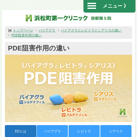
メニュー 》
トップページ
バイアグラ
バイアグラとレビトラとシアリスの違い
PDE阻害作用の違い
PDE阻害作用の違い
EDとは
バイアグラ
レビトラ
シアリス