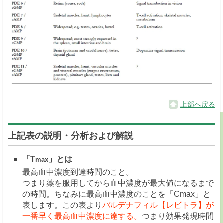
上部へ戻る
上記表の説明・分析および解説
「T
」とは
max
最高血中濃度到達時間のこと。
つまり薬を服用してから血中濃度が最大値になるまで
の時間。ちなみに最高血中濃度のことを「Cmax」と
表します。この表より
バルデナフィル【レビトラ】が
一番早く最高血中濃度に達する。
つまり効果発現時間