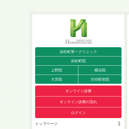
浜松町第一クリニック
浜松町院
上野院
横浜院
大宮院
渋谷駅前院
オンライン診療
オンライン診療の流れ
ログイン
トップページ