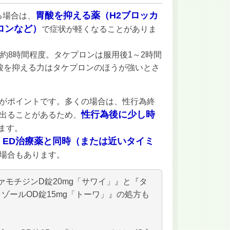
胃酸を抑える薬（H2ブロッカ
る場合は、
ロンなど）
で症状が軽くなることがありま
約8時間程度。タケプロンは服用後1～2時間
酸を抑える力はタケプロンのほうが強いとさ
がポイントです。多くの場合は、性行為終
性行為後に少し時
出ることがあるため、
ます。
ED治療薬と同時（または近いタイミ
、
場合もあります。
ァモチジンD錠20mg「サワイ」』と『タ
ゾールOD錠15mg「トーワ」』の処方も
。