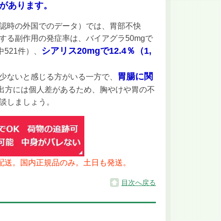
があります。
認時の外国でのデータ）では、胃部不快
る副作用の発症率は、バイアグラ50mgで
シアリス20mgで12.4％（1,
例中521件）、
胃腸に関
少ないと感じる方がいる一方で、
出方には個人差があるため、胸やけや胃の不
談しましょう。
配送。国内正規品のみ。土日も発送。
目次へ戻る