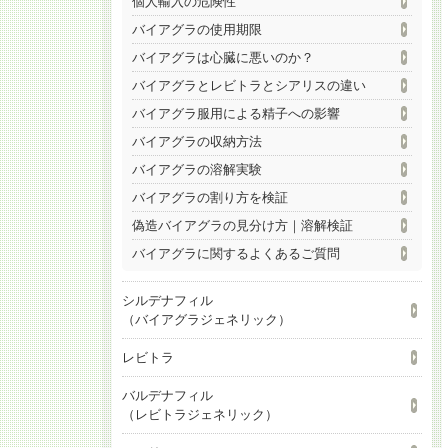
個人輸入の危険性
バイアグラの使用期限
バイアグラは心臓に悪いのか？
バイアグラとレビトラとシアリスの違い
バイアグラ服用による精子への影響
バイアグラの収納方法
バイアグラの溶解実験
バイアグラの割り方を検証
偽造バイアグラの見分け方｜溶解検証
バイアグラに関するよくあるご質問
シルデナフィル
（バイアグラジェネリック）
レビトラ
バルデナフィル
（レビトラジェネリック）