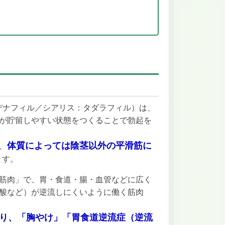
デナフィル／シアリス：タダラフィル）は、
が貯留しやすい状態をつくることで勃起を
体質によっては陰茎以外の平滑筋に
、
ます。
筋肉」で、胃・食道・腸・血管などに広く
酸など）が逆流しにくいように働く筋肉
り、「胸やけ」「胃食道逆流症（逆流