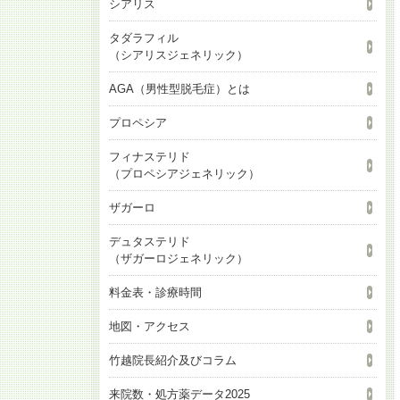
シアリス
タダラフィル
（シアリスジェネリック）
AGA（男性型脱毛症）とは
プロペシア
フィナステリド
（プロペシアジェネリック）
ザガーロ
デュタステリド
（ザガーロジェネリック）
料金表・診療時間
地図・アクセス
竹越院長紹介及びコラム
来院数・処方薬データ2025