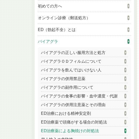
初めての方へ
オンライン診療（郵送処方）
ED（勃起不全）とは
バイアグラ
バイアグラの正しい服用方法と処方
バイアグラＯＤフィルムについて
バイアグラを飲んではいけない人
バイアグラの併用禁忌薬
バイアグラの副作用について
バイアグラの食事の影響・血中濃度・代謝
バイアグラの併用注意薬とその理由
ED治療における精神安定剤
ED治療薬で頭痛がする場合の対処法
ED治療薬による胸焼けの対処法