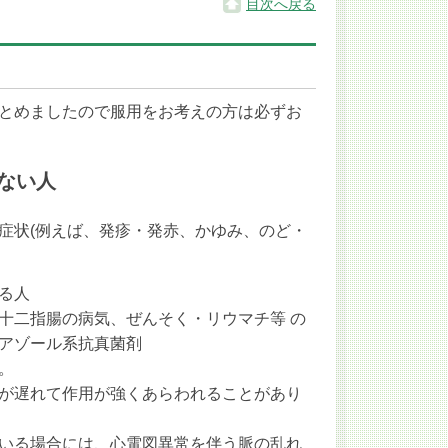
目次へ戻る
とめましたので服用をお考えの方は必ずお
きない人
症状(例えば、発疹・発赤、かゆみ、のど・
る人
十二指腸の病気、ぜんそく・リウマチ等 の
アゾール系抗真菌剤
。
が遅れて作用が強くあらわれることがあり
いる場合には、心電図異常を伴う脈の乱れ