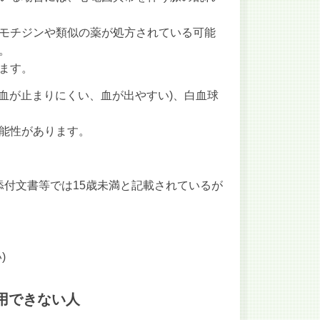
モチジンや類似の薬が処方されている可能
。
ます。
(血が止まりにくい、血が出やすい)、白血球
能性があります。
※添付文書等では15歳未満と記載されているが
)
服用できない人