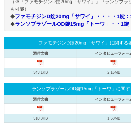
（※『ファモチジンD錠20mg「サワイ」』『ランソプラゾ
も可能）
ファモチジンD錠20mg「サワイ」・・・・1錠：
◆
ランソプラゾールOD錠15mg「トーワ」・・1錠
◆
ファモチジンD錠20mg「サワイ」に関する
添付文書
インタビュー
フォー
343.1KB
2.16MB
ランソプラゾールOD錠15mg「トーワ」に関
添付文書
インタビュー
フォー
510.3KB
1.58MB