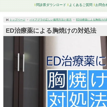
問診票ダウンロード
よくあるご質問
お問合
トップページ
バイアグラの正しい服用方法と処方
ED治療薬による胸焼けの
ED治療薬による胸焼けの対処法