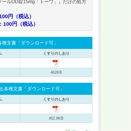
ールOD錠15mg「トーワ」』だけの処方
100円（税込）
：100円（税込）
各種文書
「ダウンロード可」
ム
くすりのしおり
462KB
する各種文書
「ダウンロード可」
ム
くすりのしおり
452.8KB