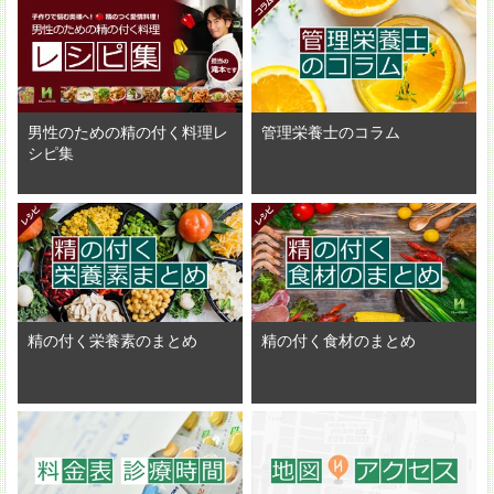
男性のための精の付く料理レ
管理栄養士のコラム
シピ集
精の付く栄養素のまとめ
精の付く食材のまとめ