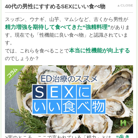
40代の男性にすすめるSEXにいい食べ物
スッポン、ウナギ、山芋、マムシなど、古くから男性が
精力増強を期待して食べてきた“強精料理”
がありま
す。現在でも「性機能に良い食べ物」と認識されていま
す。
本当に性機能が向上する
では、これらを食べることで
のでしょうか？
“生き
>実のところ、ここで言われている「精力」とは、