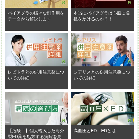
バイアグラの様々な副作用を
本当にバイアグラは心臓に負
データから解説します
担をかけるのか？！
レビトラとの併用注意薬につ
シアリスとの併用注意薬につ
いての詳細
いての詳細
【危険！】個人輸入した海外
高血圧とED｜EDとは
製ED薬を処方する病院を見