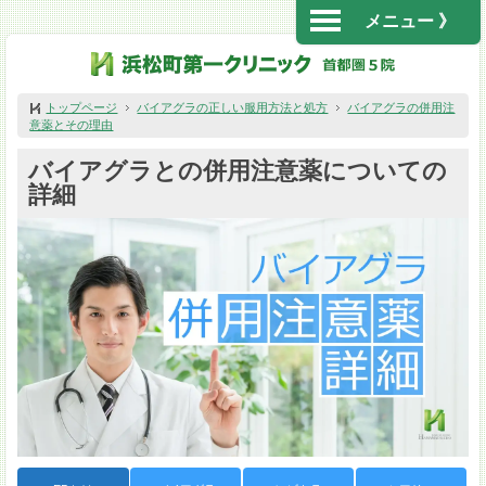
メニュー 》
トップページ
バイアグラの正しい服用方法と処方
バイアグラの併用注
意薬とその理由
バイアグラとの併用注意薬についての
詳細