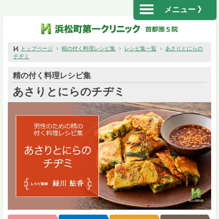
メニュー 》
トップページ
精の付く料理レシピ集
レシピ集一覧
あさりとにらの
チヂミ
精の付く料理レシピ集
あさりとにらのチヂミ