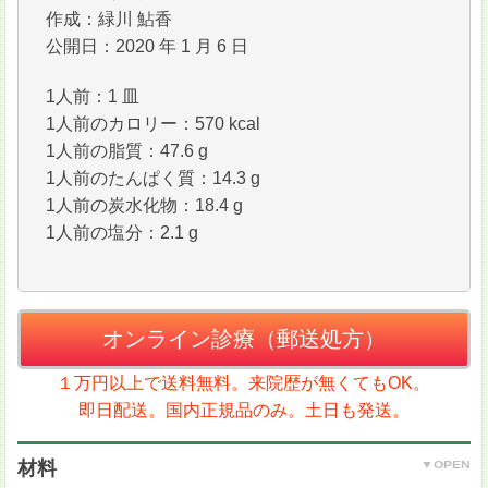
作成：緑川 鮎香
公開日：2020 年 1 月 6 日
1人前：1 皿
1人前のカロリー：570 kcal
1人前の脂質：47.6 g
1人前のたんぱく質：14.3 g
1人前の炭水化物：18.4 g
1人前の塩分：2.1 g
オンライン診療（郵送処方）
１万円以上で送料無料。来院歴が無くてもOK。
即日配送。国内正規品のみ。土日も発送。
材料