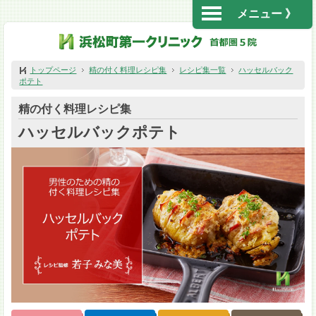
メニュー 》
トップページ
精の付く料理レシピ集
レシピ集一覧
ハッセルバック
ポテト
精の付く料理レシピ集
ハッセルバックポテト