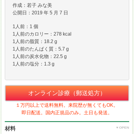
作成：若子 みな美
公開日：2019 年 5 月 7 日
1人前：1 個
1人前のカロリー：278 kcal
1人前の脂質：18.2 g
1人前のたんぱく質：5.7 g
1人前の炭水化物：22.5 g
1人前の塩分：1.3 g
オンライン診療（郵送処方）
１万円以上で送料無料。来院歴が無くてもOK。
即日配送。国内正規品のみ。土日も発送。
材料