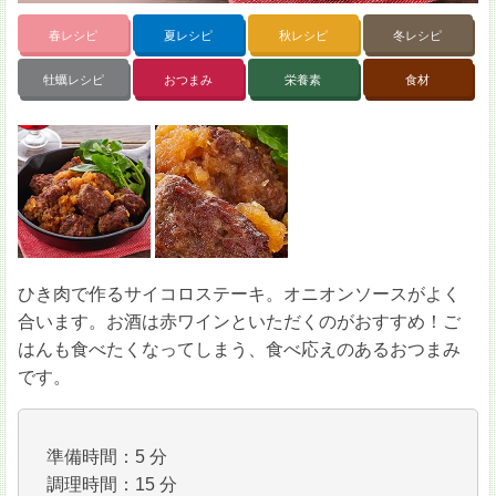
春レシピ
夏レシピ
秋レシピ
冬レシピ
牡蠣レシピ
おつまみ
栄養素
食材
ひき肉で作るサイコロステーキ。オニオンソースがよく
合います。お酒は赤ワインといただくのがおすすめ！ご
はんも食べたくなってしまう、食べ応えのあるおつまみ
です。
準備時間：5 分
調理時間：15 分